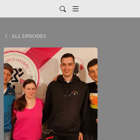
ALL EPISODES