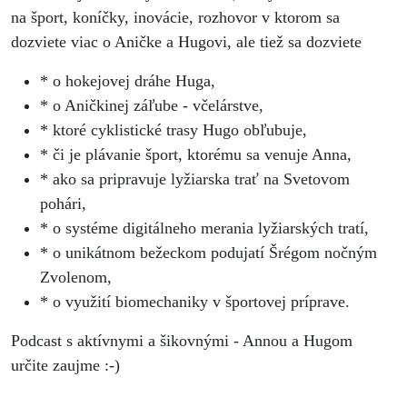
na šport, koníčky, inovácie, rozhovor v ktorom sa
dozviete viac o Aničke a Hugovi, ale tiež sa dozviete
* o hokejovej dráhe Huga,
* o Aničkinej záľube - včelárstve,
* ktoré cyklistické trasy Hugo obľubuje,
* či je plávanie šport, ktorému sa venuje Anna,
* ako sa pripravuje lyžiarska trať na Svetovom
pohári,
* o systéme digitálneho merania lyžiarských tratí,
* o unikátnom bežeckom podujatí Šrégom nočným
Zvolenom,
* o využití biomechaniky v športovej príprave.
Podcast s aktívnymi a šikovnými - Annou a Hugom
určite zaujme :-)