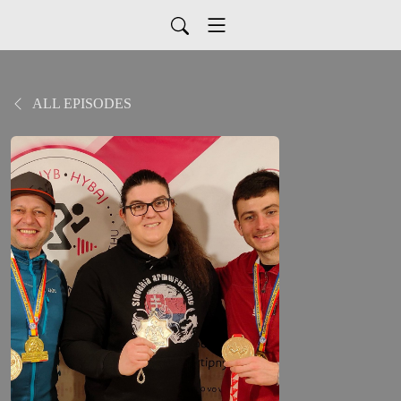
ALL EPISODES