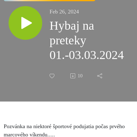
Feb 26, 2024
Hybaj na
preteky
01.-03.03.2024
10
Pozvánka na niektoré športové podujatia počas prvého
marcového víkendu.....