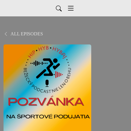
ALL EPISODES