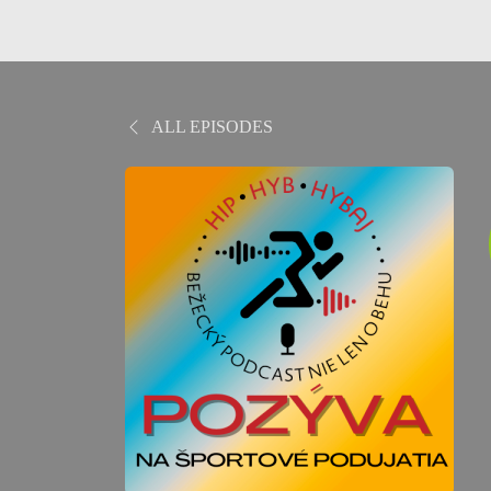
ALL EPISODES