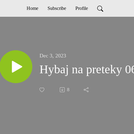
Home
Subscribe
Profile
Dec 3, 2023
Hybaj na preteky 0
8