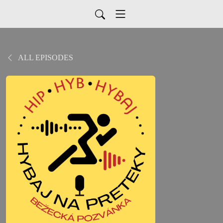
ALL EPISODES