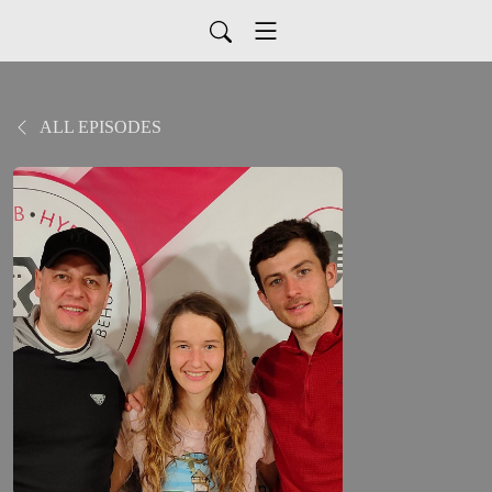
ALL EPISODES